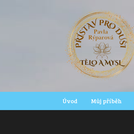
Úvod
Můj příběh