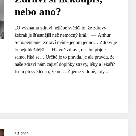
nebo ano?
„O významu zdraví nejlépe svědčí to, že zdravý
žebrák je šťastnější než nemocný král.” — Arthur
Schopenhauer Zdraví máme jenom jedno… Zdraví je
to nejdůležitější… Hlavně zdraví, ostatní příjde
samo, říká se… Určitě je to pravda, je ale pravda, že
naše zdraví nám zajistí doplňky stravy, léky a lékaři?
Jsem přesvědčena, že ne… Žijeme v době, kdy...
6.5. 2022