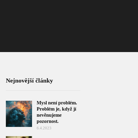
Nejnovější články
Mysl není problém.
Problém je, když jí
nevěnujeme
pozornost.
6.4.2023