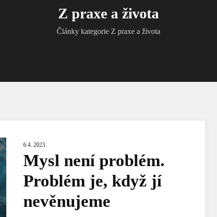
Z praxe a života
Články kategorie Z praxe a života
6.4. 2023
Mysl není problém.
Problém je, když jí
nevěnujeme