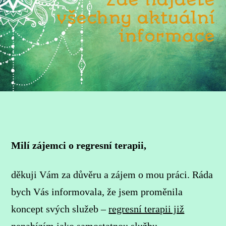
Zde najdete
všechny aktuální
informace
Milí zájemci o regresní terapii,
děkuji Vám za důvěru a zájem o mou práci. Ráda
bych Vás informovala, že jsem proměnila
koncept svých služeb –
regresní terapii již