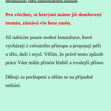
nenabízím jako samostatnou službu
.
Pro všechny, se kterými máme již domluvený
termín, zůstává vše beze změn.
Již nabízím pouze osobní konzultace, které
vycházejí z celostního přístupu a propojují péči
o tělo, duši i mysl. Věřím, že právě tento způsob
práce Vám může přinést hlubší a trvalejší přínos.
Děkuji za pochopení a těším se na případné
setkání.